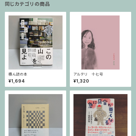
同じカテゴリの商品
積ん読の本
アルテリ 十七号
¥1,694
¥1,320