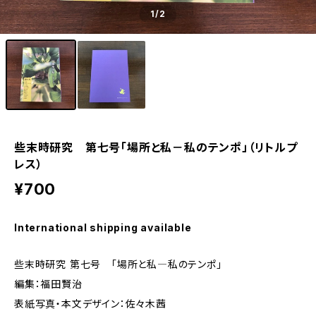
1
/2
些末時研究 第七号「場所と私－私のテンポ」（リトルプ
レス）
¥700
International shipping available
些末時研究 第七号 「場所と私―私のテンポ」
編集：福田賢治
表紙写真・本文デザイン：佐々木茜