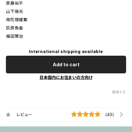
斎藤祐平
山下陽光
南陀楼綾繁
荻原魚雷
福田賢治
International shipping available
Add to cart
日本国内にお住まいの方向け
通報する
レビュー
(43)