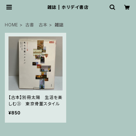
雑誌 | ホリデイ書店
HOME
古書 古本
雑誌
【古本】別冊太陽 生活を楽
しむ③ 東京骨董スタイル
¥850