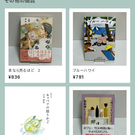
その他の商品
本なら売るほど 2
ブルーハワイ
¥836
¥781