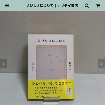
さびしさについて | ホリデイ書店