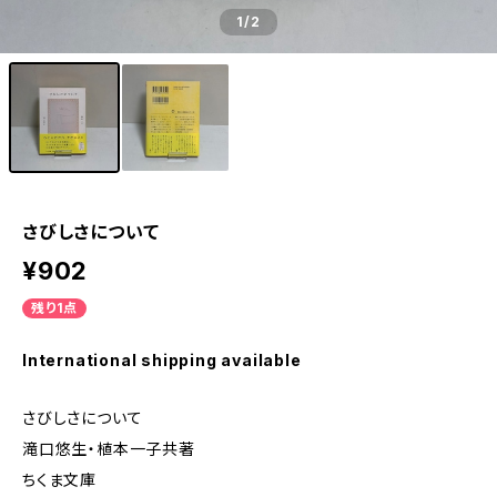
1
/2
さびしさについて
¥902
残り1点
International shipping available
さびしさについて
滝口悠生・植本一子共著
ちくま文庫