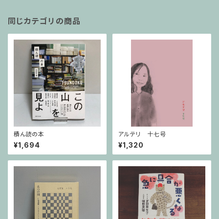
同じカテゴリの商品
積ん読の本
アルテリ 十七号
¥1,694
¥1,320