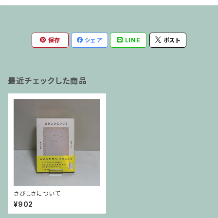
保存
シェア
LINE
ポスト
最近チェックした商品
さびしさについて
¥902