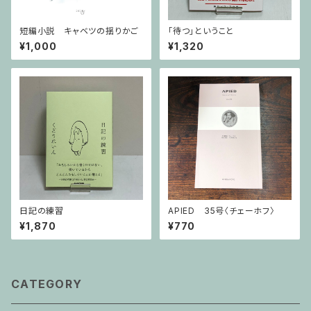
短編小説 キャベツの揺りかご
「待つ」ということ
¥1,000
¥1,320
日記の練習
APIED 35号〈チェーホフ〉
¥1,870
¥770
CATEGORY