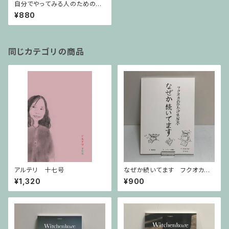
自分でやってみる人のための
校正のたね
¥880
同じカテゴリの商品
アルテリ 十七号
なぜか続いてます フクオカの
ひかげ本屋本
¥1,320
¥900