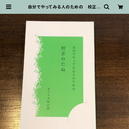
自分でやってみる人のための 校正の
たね | ホリデイ書店