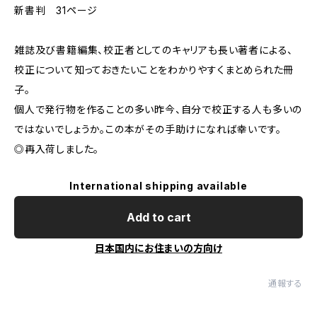
新書判 31ページ
雑誌及び書籍編集、校正者としてのキャリアも長い著者による、
校正について知っておきたいことをわかりやすくまとめられた冊
子。
個人で発行物を作ることの多い昨今、自分で校正する人も多いの
ではないでしょうか。この本がその手助けになれば幸いです。
◎再入荷しました。
International shipping available
Add to cart
日本国内にお住まいの方向け
通報する