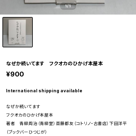
1
/1
なぜか続いてます フクオカのひかげ本屋本
¥900
International shipping available
なぜか続いてます
フクオカのひかげ本屋本
著者 青柳周治（青柳堂）首藤都友（コトリノ・古書店）下田洋平
（ブックバーひつじが）