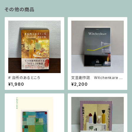
その他の商品
# 台所のあるところ
文芸創作誌 Witchenkare ウ
ィッチンケア vol.16号
¥1,980
¥2,200