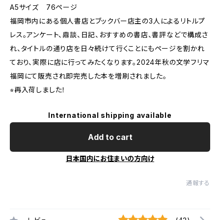
A5サイズ 76ページ
福岡市内にある個人書店とブックバー店主の3人によるリトルプ
レス。アンケート、鼎談、日記、おすすめの書店、書評などで構成さ
れ、タイトルの通り店を日々続けて行くことにもページを割かれ
ており、実際に店に行ってみたくなります。2024年秋の文学フリマ
福岡にて販売され即完売した本を増刷されました。
⭐︎再入荷しました！
International shipping available
Add to cart
日本国内にお住まいの方向け
通報する