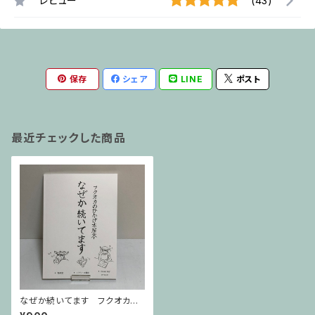
レビュー
(43)
保存
シェア
LINE
ポスト
最近チェックした商品
なぜか続いてます フクオカの
ひかげ本屋本